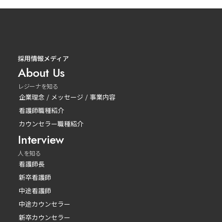
採用情報メディア
About Us
レジーナを知る
企業理念 / メッセージ / 事業内容
看護師職種紹介
カウンセラー職種紹介
Interview
人を知る
看護師長
新卒看護師
中途看護師
中途カウンセラー
新卒カウンセラー