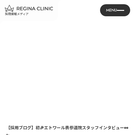
MENU
採用情報メディア
【採用ブログ】初🎉エトワール表参道院スタッフインタビュー👀