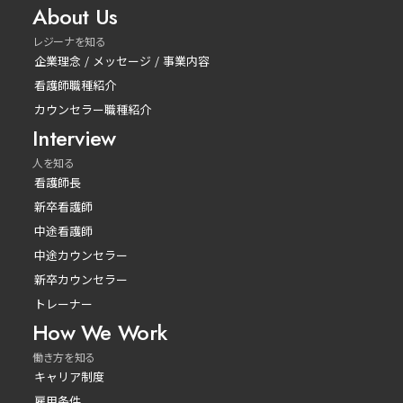
About Us
レジーナを知る
企業理念 / メッセージ / 事業内容
看護師職種紹介
カウンセラー職種紹介
Interview
人を知る
看護師長
新卒看護師
中途看護師
中途カウンセラー
新卒カウンセラー
トレーナー
How We Work
働き方を知る
キャリア制度
雇用条件