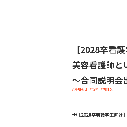
【2028卒看
美容看護師と
〜合同説明会
#お知らせ
#新卒
#看護師
📢【2028卒看護学生向