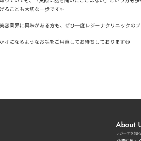
知っていても、「実際に話を聞いたことはない」という方も多
げることも大切な一歩です✨
美容業界に興味がある方も、ぜひ一度レジーナクリニックのブ
かけになるようなお話をご用意してお待ちしております😊
About 
レジーナを知
企業理念 / 