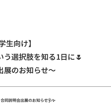
護学生向け】
いう選択肢を知る1日に🌷
出展のお知らせ〜
け】合同説明会出展のお知らせ🩺✨