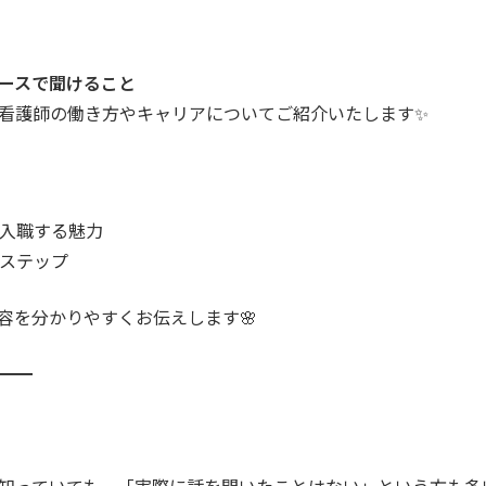
ブースで聞けること
看護師の働き方やキャリアについてご紹介いたします✨
へ入職する魅力
アステップ
容を分かりやすくお伝えします🌸
━━