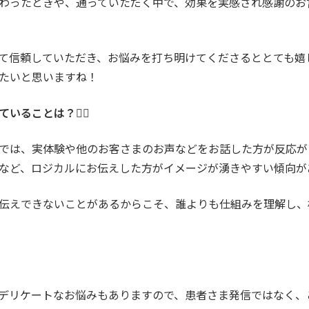
わったときや、通っていただく中で、効果を実感され感謝のお
て信頼していただき、お悩みを打ち明けてくださるととても嬉
たいと思いますね！
ることは？👩‍⚕️
では、実体験や他のお客さまのお声などをお話した方が反応が
など、ロジカルにお伝えした方がイメージが湧きやすい傾向が
伝えできないことがあるからこそ、誰よりも仕組みを理解し、
デリケートなお悩みもありますので、患者さま発信ではなく、