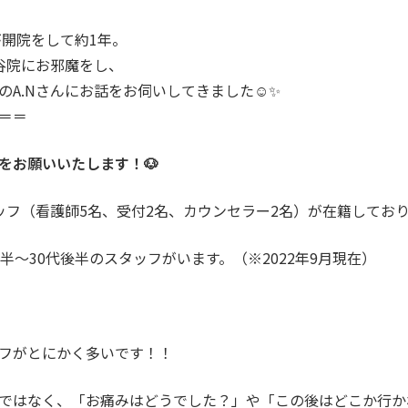
が開院をして約1年。
谷院にお邪魔をし、
A.Nさんにお話をお伺いしてきました☺️✨
＝＝
をお願いいたします！🐶
ッフ（看護師5名、受付2名、カウンセラー2名）が在籍してお
半〜30代後半のスタッフがいます。（※2022年9月現在）
フがとにかく多いです！！
ではなく、「お痛みはどうでした？」や「この後はどこか行か