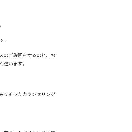
。
す。
スのご説明をするのと、お
く違います。
寄りそったカウンセリング