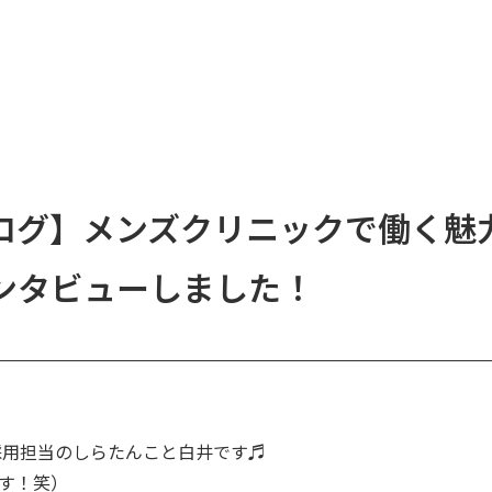
ログ】メンズクリニックで働く魅
ンタビューしました！
採用担当のしらたんこと白井です♬
す！笑）