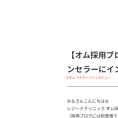
【オム採用ブ
ンセラーにイ
#オム
#スタッフインタビュー
みなさんこんにちは🌼
レジーナクリニック オム
（採用ブログには初登場で