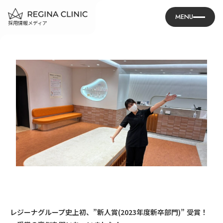
MENU
採用情報メディア
レジーナグループ史上初、”新人賞(2023年度新卒部門)” 受賞！