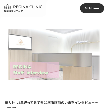
MENU
採用情報メディア
🌸入社し1年経ってみて🌸22卒看護師のいまをインタビュー～