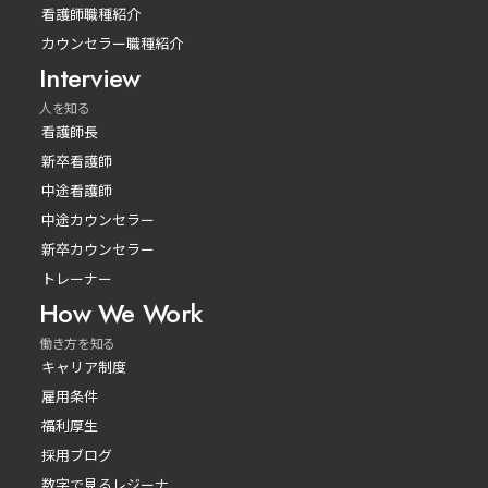
看護師職種紹介
カウンセラー職種紹介
Interview
人を知る
看護師長
新卒看護師
中途看護師
中途カウンセラー
新卒カウンセラー
トレーナー
How We Work
働き方を知る
キャリア制度
雇用条件
福利厚生
採用ブログ
数字で見るレジーナ